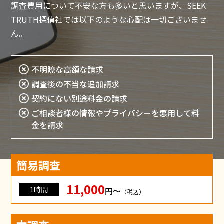
調査費用について不安な方も多いと思いますが、SEEK
TRUTH探偵社では以下のような心配は一切ございませ
ん。
不明瞭な高額な請求
調査後の不当な追加請求
契約にない別途料金の請求
ご相談者様の情報やプライバシーを悪用して料
金を請求
簡易調査
11,000
1時間
円〜
（税込）