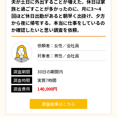
夫が土日に外出することが増えた。休日は家
族と過ごすことが多かったのに、月に3～4
回ほど休日出勤があると朝早く出掛け、夕方
から夜に帰宅する。本当に仕事をしているの
か確認したいと思い調査を依頼。
依頼者：女性／会社員
対象者：男性／会社員
調査期間
30日の期間内
調査時間
実質7時間
調査費用
140,000円
調査結果はこちら