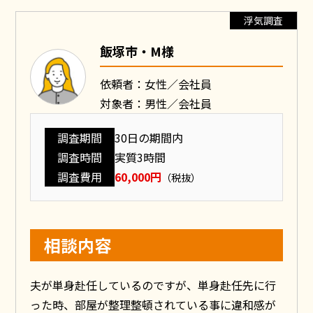
浮気調査
飯塚市・M様
依頼者：女性／会社員
対象者：男性／会社員
調査期間
30日の期間内
調査時間
実質3時間
調査費用
60,000円
（税抜）
相談内容
夫が単身赴任しているのですが、単身赴任先に行
った時、部屋が整理整頓されている事に違和感が