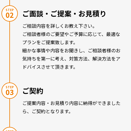
STEP
ご面談・ご提案・お見積り
02
ご相談内容を詳しくお教え下さい。
ご相談者様のご要望やご予算に応じて、最適な
プランをご提案致します。
細かな事情や内容をお聞きし、ご相談者様のお
気持ちを第一に考え、対策方法、解決方法をア
ドバイスさせて頂きます。
STEP
ご契約
03
ご提案内容・お見積り内容に納得ができました
ら、ご契約となります。