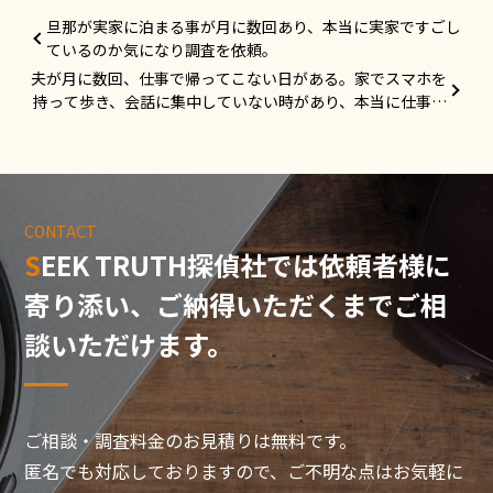
旦那が実家に泊まる事が月に数回あり、本当に実家ですごし
ているのか気になり調査を依頼。
夫が月に数回、仕事で帰ってこない日がある。家でスマホを
持って歩き、会話に集中していない時があり、本当に仕事を
しているのか確認したいと思い調査を依頼。
CONTACT
SEEK TRUTH探偵社では依頼者様に
寄り添い、
ご納得いただくまでご相
談いただけます。
ご相談・調査料金のお見積りは無料です。
匿名でも対応しておりますので、ご不明な点はお気軽に