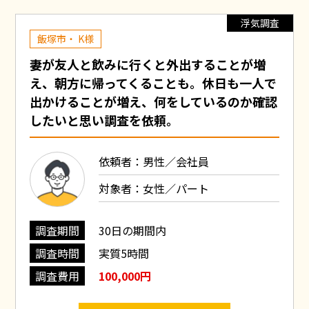
浮気調査
飯塚市・ K様
妻が友人と飲みに行くと外出することが増
え、朝方に帰ってくることも。休日も一人で
出かけることが増え、何をしているのか確認
したいと思い調査を依頼。
依頼者：男性／会社員
対象者：女性／パート
調査期間
30日の期間内
調査時間
実質5時間
調査費用
100,000円