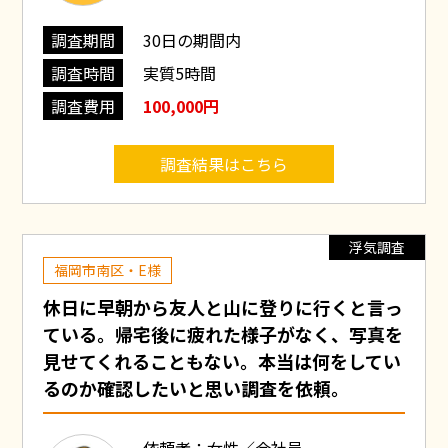
調査期間
30日の期間内
調査時間
実質5時間
調査費用
100,000円
調査結果はこちら
浮気調査
福岡市南区・E様
休日に早朝から友人と山に登りに行くと言っ
ている。帰宅後に疲れた様子がなく、写真を
見せてくれることもない。本当は何をしてい
るのか確認したいと思い調査を依頼。