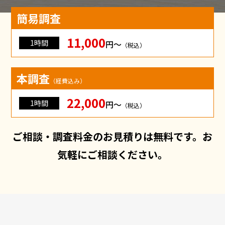
簡易調査
11,000
1時間
円〜
（税込）
本調査
（経費込み）
22,000
1時間
円〜
（税込）
ご相談・調査料金のお見積りは無料です。お
気軽にご相談ください。