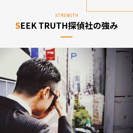
STRENGTH
SEEK TRUTH探偵社の
強み