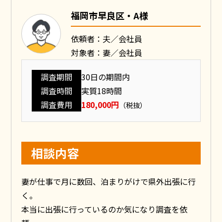
福岡市早良区・A様
依頼者：夫／会社員
対象者：妻／会社員
調査期間
30日の期間内
調査時間
実質18時間
調査費用
180,000円
（税抜）
相談内容
妻が仕事で月に数回、泊まりがけで県外出張に行
く。
本当に出張に行っているのか気になり調査を依