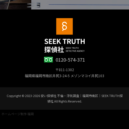
0120-574-371
〒811-1302
福岡県福岡市南区井尻3-24-5 メゾンマコイ井尻103
Copyright © 2023-2026 安い探偵社 不倫・浮気調査｜福岡市南区｜SEEK TRUTH探
偵社 All Rights Reserved.
ホームページ制作 福岡