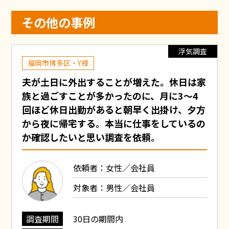
その他の事例
浮気調査
福岡市博多区・Y様
夫が土日に外出することが増えた。休日は家
族と過ごすことが多かったのに、月に3～4
回ほど休日出勤があると朝早く出掛け、夕方
から夜に帰宅する。本当に仕事をしているの
か確認したいと思い調査を依頼。
依頼者：女性／会社員
対象者：男性／会社員
調査期間
30日の期間内