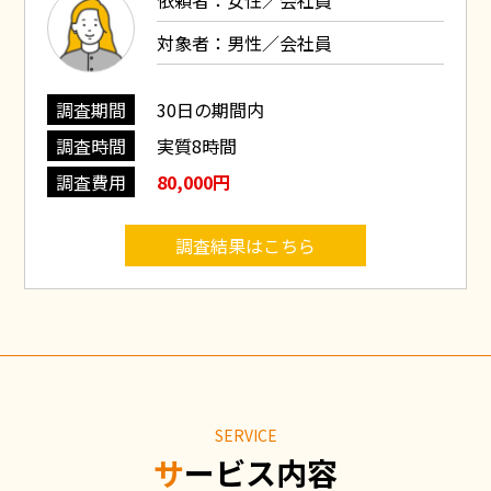
依頼者：女性／会社員
対象者：男性／会社員
調査期間
30日の期間内
調査時間
実質8時間
調査費用
80,000円
調査結果はこちら
SERVICE
サービス内容