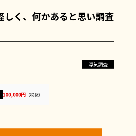
怪しく、何かあると思い調査
浮気調査
100,000円
（税抜）