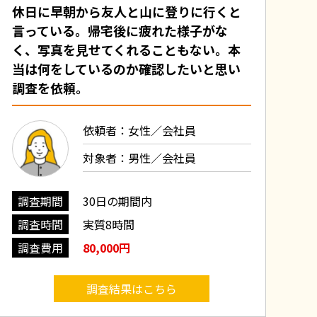
休日に早朝から友人と山に登りに行くと
言っている。帰宅後に疲れた様子がな
く、写真を見せてくれることもない。本
当は何をしているのか確認したいと思い
調査を依頼。
依頼者：女性／会社員
対象者：男性／会社員
調査期間
30日の期間内
調査時間
実質8時間
調査費用
80,000円
調査結果はこちら