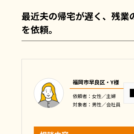
最近夫の帰宅が遅く、残業
を依頼。
福岡市早良区・Y様
依頼者：女性／主婦
対象者：男性／会社員