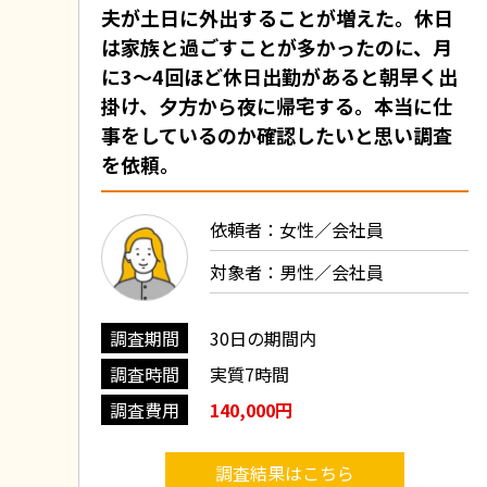
夫が土日に外出することが増えた。休日
は家族と過ごすことが多かったのに、月
に3～4回ほど休日出勤があると朝早く出
掛け、夕方から夜に帰宅する。本当に仕
事をしているのか確認したいと思い調査
を依頼。
依頼者：女性／会社員
対象者：男性／会社員
調査期間
30日の期間内
調査時間
実質7時間
調査費用
140,000円
調査結果はこちら