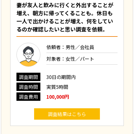
妻が友人と飲みに行くと外出することが
増え、朝方に帰ってくることも。休日も
一人で出かけることが増え、何をしてい
るのか確認したいと思い調査を依頼。
依頼者：男性／会社員
対象者：女性／パート
調査期間
30日の期間内
調査時間
実質5時間
調査費用
100,000円
調査結果はこちら