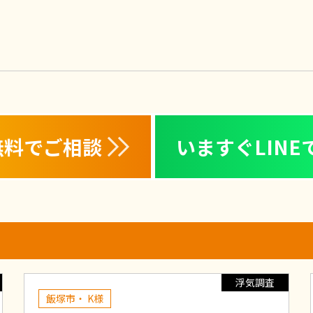
無料でご相談
いますぐLINE
浮気調査
飯塚市・ K様