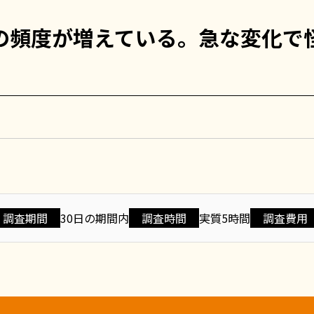
の頻度が増えている。急な変化で
調査期間
30日の期間内
調査時間
実質5時間
調査費用