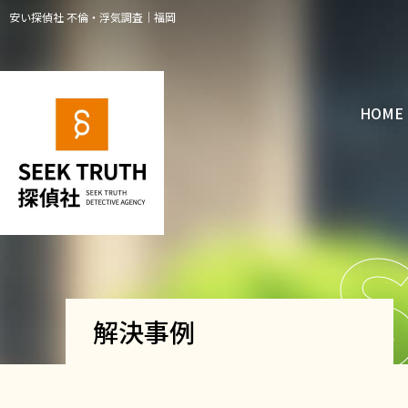
安い探偵社 不倫・浮気調査｜福岡
HOME
解決事例