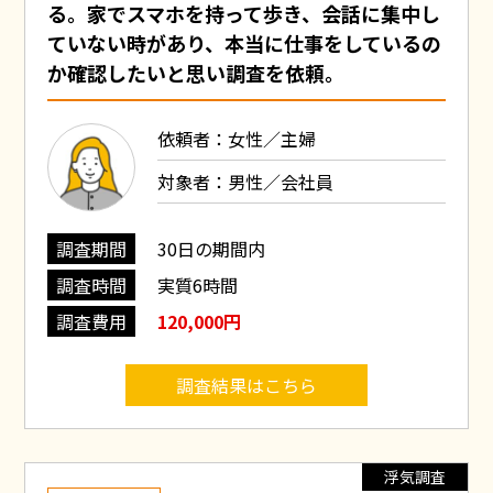
る。家でスマホを持って歩き、会話に集中し
ていない時があり、本当に仕事をしているの
か確認したいと思い調査を依頼。
依頼者：女性／主婦
対象者：男性／会社員
調査期間
30日の期間内
調査時間
実質6時間
調査費用
120,000円
調査結果はこちら
浮気調査