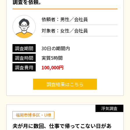
調査を依頼。
依頼者：男性／会社員
対象者：女性／会社員
調査期間
30日の期間内
調査時間
実質5時間
調査費用
100,000円
調査結果はこちら
浮気調査
福岡市博多区・U様
夫が月に数回、仕事で帰ってこない日があ