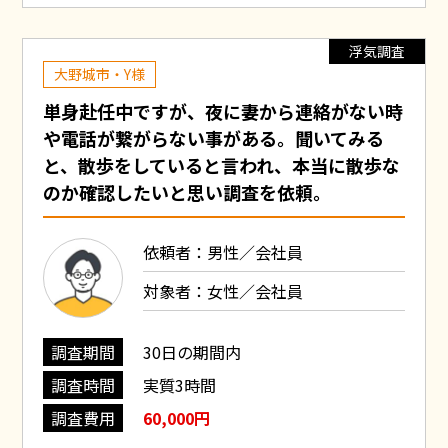
浮気調査
大野城市・Y様
単身赴任中ですが、夜に妻から連絡がない時
や電話が繋がらない事がある。聞いてみる
と、散歩をしていると言われ、本当に散歩な
のか確認したいと思い調査を依頼。
依頼者：男性／会社員
対象者：女性／会社員
調査期間
30日の期間内
調査時間
実質3時間
調査費用
60,000円