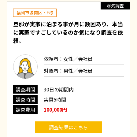
浮気調査
福岡市城南区・F様
旦那が実家に泊まる事が月に数回あり、本当
に実家ですごしているのか気になり調査を依
頼。
依頼者：女性／会社員
対象者：男性／会社員
調査期間
30日の期間内
調査時間
実質5時間
調査費用
100,000円
調査結果はこちら