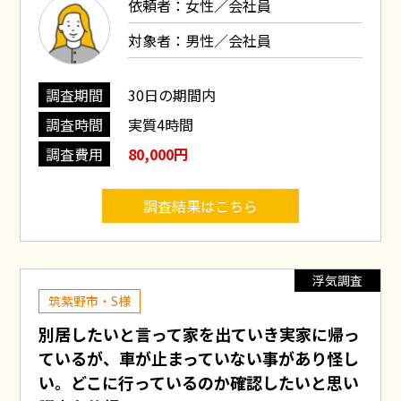
依頼者：女性／会社員
対象者：男性／会社員
調査期間
30日の期間内
調査時間
実質4時間
調査費用
80,000円
調査結果はこちら
浮気調査
筑紫野市・S様
別居したいと言って家を出ていき実家に帰っ
ているが、車が止まっていない事があり怪し
い。どこに行っているのか確認したいと思い