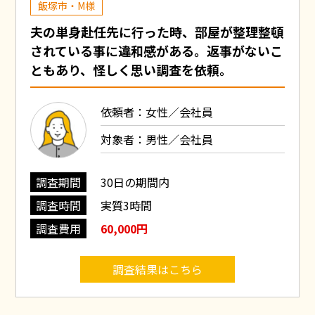
飯塚市・M様
夫の単身赴任先に行った時、部屋が整理整頓
されている事に違和感がある。返事がないこ
ともあり、怪しく思い調査を依頼。
依頼者：女性／会社員
対象者：男性／会社員
調査期間
30日の期間内
調査時間
実質3時間
調査費用
60,000円
調査結果はこちら