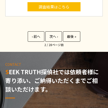
調査結果はこちら
2 / 28
CONTACT
SEEK TRUTH探偵社では依頼者様に
寄り添い、
ご納得いただくまでご相
談いただけます。