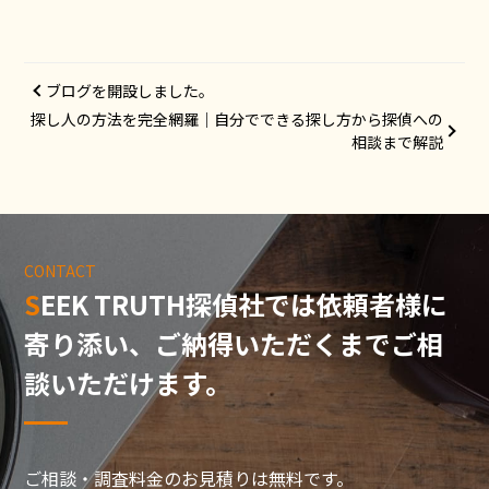
ブログを開設しました。
探し人の方法を完全網羅｜自分でできる探し方から探偵への
相談まで解説
CONTACT
SEEK TRUTH探偵社では依頼者様に
寄り添い、
ご納得いただくまでご相
談いただけます。
ご相談・調査料金のお見積りは無料です。