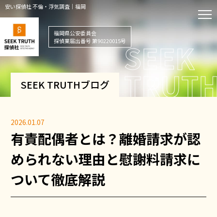
安い探偵社 不倫・浮気調査｜福岡
福岡県公安委員会
探偵業届出番号 第90220015号
SEEK TRUTHブログ
2026.01.07
有責配偶者とは？離婚請求が認
められない理由と慰謝料請求に
ついて徹底解説